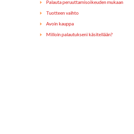
Palauta peruuttamisoikeuden mukaan
Tuotteen vaihto
Avoin kauppa
Milloin palautukseni käsitellään?