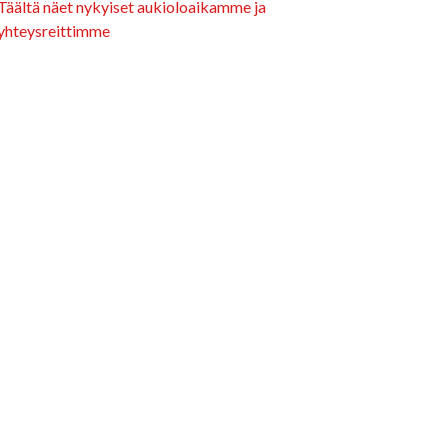
Täältä näet nykyiset aukioloaikamme ja
yhteysreittimme