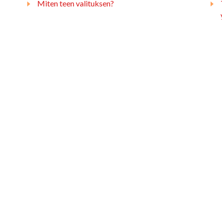
Miten teen valituksen?