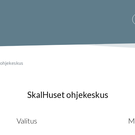
ohjekeskus
SkalHuset ohjekeskus
Valitus
Mu