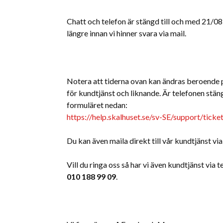
Chatt och telefon är stängd till och med 21/08 
längre innan vi hinner svara via mail.
Notera att tiderna ovan kan ändras beroende 
för kundtjänst och liknande. Är telefonen stängd
formuläret nedan:
https://help.skalhuset.se/sv-SE/support/ticke
Du kan även maila direkt till vår kundtjänst vi
Vill du ringa oss så har vi även kundtjänst via
010 188 99 09
.