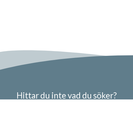
Hittar du inte vad du söker?
Låt oss hjälpa dig direkt!
Skapa ett ärende