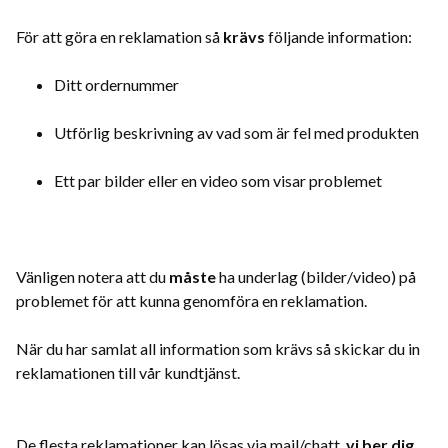
För att göra en reklamation så
krävs
följande information:
Ditt ordernummer
Utförlig beskrivning av vad som är fel med produkten
Ett par bilder eller en video som visar problemet
Vänligen notera att du
måste
ha underlag (bilder/video) på
problemet för att kunna genomföra en reklamation.
När du har samlat all information som krävs så skickar du in
reklamationen till vår kundtjänst.
De flesta reklamationer kan lösas via mail/chatt,
vi ber dig