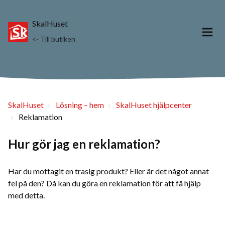
SkalHuset
<- Till butiken
SkalHuset
Lösning – hem
SkalHuset hjälpcenter
Reklamation
Hur gör jag en reklamation?
Har du mottagit en trasig produkt? Eller är det något annat
fel på den? Då kan du göra en reklamation för att få hjälp
med detta.