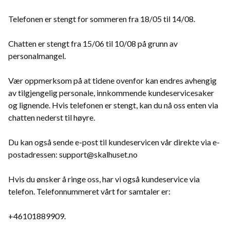
Telefonen er stengt for sommeren fra 18/05 til 14/08.
Chatten er stengt fra 15/06 til 10/08 på grunn av
personalmangel.
Vær oppmerksom på at tidene ovenfor kan endres avhengig
av tilgjengelig personale, innkommende kundeservicesaker
og lignende. Hvis telefonen er stengt, kan du nå oss enten via
chatten nederst til høyre.
Du kan også sende e-post til kundeservicen vår direkte via e-
postadressen: support@skalhuset.no
Hvis du ønsker å ringe oss, har vi også kundeservice via
telefon. Telefonnummeret vårt for samtaler er:
+46101889909.