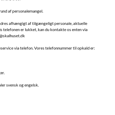
 grund af personalemangel.
res afhængigt af tilgængeligt personale, aktuelle
 telefonen er lukket, kan du kontakte os enten via
rt@skalhuset.dk
deservice via telefon. Vores telefonnummer til opkald er:
er.
ler svensk og engelsk.