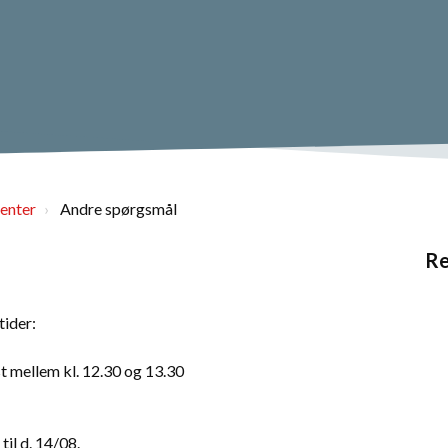
enter
Andre spørgsmål
Re
tider:
t mellem kl. 12.30 og 13.30
il d. 14/08.