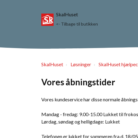
SkalHuset
<- Tilbage til butikken
SkalHuset
Løsninger
SkalHuset hjælpec
Vores åbningstider
Vores kundeservice har disse normale åbnings
Mandag - fredag: 9.00-15.00 Lukket til frokos
Lørdag, søndag og helligdage: Lukket
Telefonen er lukket for sommeren fra d. 18/05 t