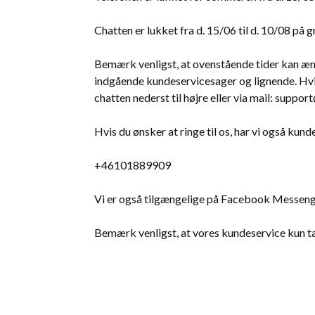
Chatten er lukket fra d. 15/06 til d. 10/08 på
Bemærk venligst, at ovenstående tider kan ænd
indgående kundeservicesager og lignende. Hvis
chatten nederst til højre eller via mail: suppo
Hvis du ønsker at ringe til os, har vi også kun
+46101889909
Vi er også tilgængelige på Facebook Messeng
Bemærk venligst, at vores kundeservice kun ta